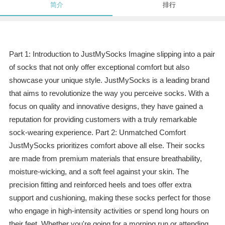
简介
排行
Part 1: Introduction to JustMySocks Imagine slipping into a pair
of socks that not only offer exceptional comfort but also
showcase your unique style. JustMySocks is a leading brand
that aims to revolutionize the way you perceive socks. With a
focus on quality and innovative designs, they have gained a
reputation for providing customers with a truly remarkable
sock-wearing experience. Part 2: Unmatched Comfort
JustMySocks prioritizes comfort above all else. Their socks
are made from premium materials that ensure breathability,
moisture-wicking, and a soft feel against your skin. The
precision fitting and reinforced heels and toes offer extra
support and cushioning, making these socks perfect for those
who engage in high-intensity activities or spend long hours on
their feet. Whether you're going for a morning run or attending