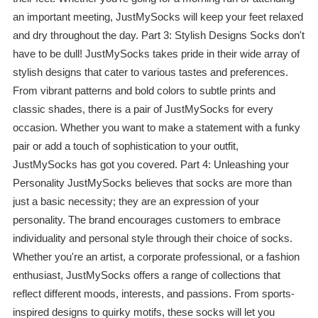
an important meeting, JustMySocks will keep your feet relaxed
and dry throughout the day. Part 3: Stylish Designs Socks don't
have to be dull! JustMySocks takes pride in their wide array of
stylish designs that cater to various tastes and preferences.
From vibrant patterns and bold colors to subtle prints and
classic shades, there is a pair of JustMySocks for every
occasion. Whether you want to make a statement with a funky
pair or add a touch of sophistication to your outfit,
JustMySocks has got you covered. Part 4: Unleashing your
Personality JustMySocks believes that socks are more than
just a basic necessity; they are an expression of your
personality. The brand encourages customers to embrace
individuality and personal style through their choice of socks.
Whether you're an artist, a corporate professional, or a fashion
enthusiast, JustMySocks offers a range of collections that
reflect different moods, interests, and passions. From sports-
inspired designs to quirky motifs, these socks will let you