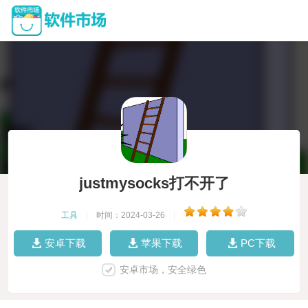
justmysocks打不开了
工具
|
时间：2024-03-26
|
安卓下载
苹果下载
PC下载
安卓市场，安全绿色