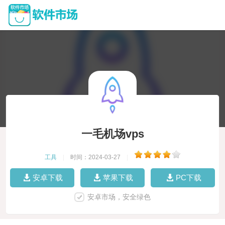
一毛机场vps
工具
|
时间：2024-03-27
|
安卓下载
苹果下载
PC下载
安卓市场，安全绿色