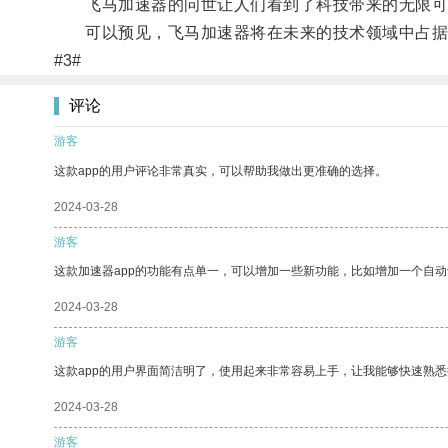
飞马加速器的问世让人们看到了科技带来的无限可
可以预见，飞马加速器将在未来的技术领域中占据
#3#
评论
游客
这款app的用户评论非常真实，可以帮助我做出更准确的选择。
2024-03-28
游客
这款加速器app的功能有点单一，可以增加一些新功能，比如增加一个自
2024-03-28
游客
这款app的用户界面简洁明了，使用起来非常容易上手，让我能够快速熟
2024-03-28
游客