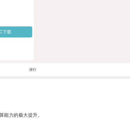
PC下载
排行
算能力的极大提升。