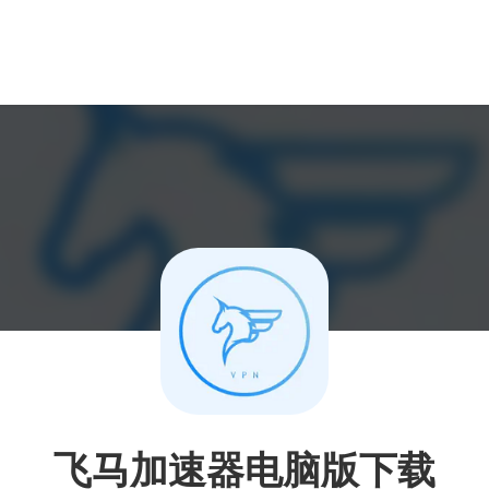
飞马加速器电脑版下载