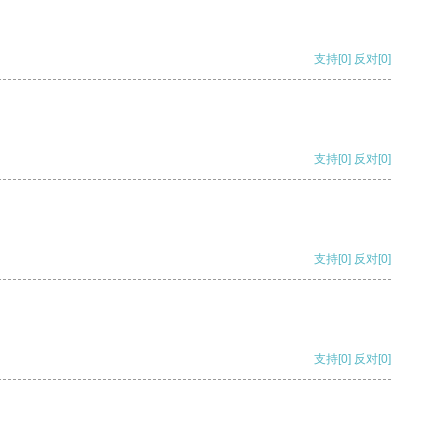
支持
[0]
反对
[0]
支持
[0]
反对
[0]
支持
[0]
反对
[0]
支持
[0]
反对
[0]