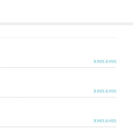
支持
[0]
反对
[0]
支持
[0]
反对
[0]
支持
[0]
反对
[0]