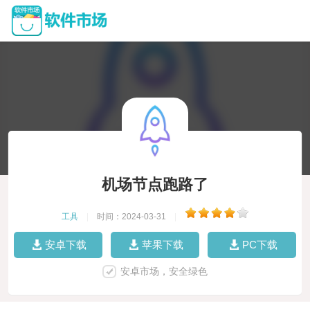
机场节点跑路了
工具
|
时间：2024-03-31
|
安卓下载
苹果下载
PC下载
安卓市场，安全绿色