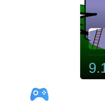
速器官方app
9.
立即下载