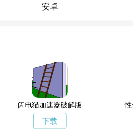
安卓
闪电猫加速器破解版
性
下载