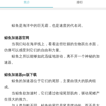
简介
排行
鲸鱼是海洋中的巨无霸，也是速度的代名词。
鲸鱼加速器官网
当我们站在海岸线上，看着这些壮丽的生物跃出水面，
仿佛可以感受到它们的自由和力量。
鲸鱼之所以能够如此迅猛地游动，离不开一个神秘的加
速器。
鲸鱼加速器pc版下载
鲸鱼的加速器位于它们的尾部，主要由强大的肌肉组
成。
当鲸鱼欲加速时，它们通过收缩尾部肌肉，驱动尾鳍产
生强大的推力。
与人类划船不同，鲸鱼的尾巴是竖直摆动的，而不是左