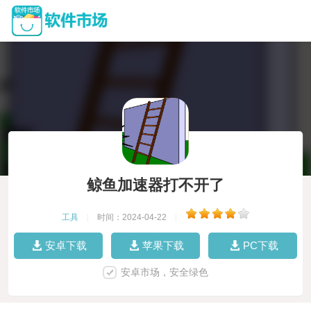
鲸鱼加速器打不开了
工具
|
时间：2024-04-22
|
安卓下载
苹果下载
PC下载
安卓市场，安全绿色