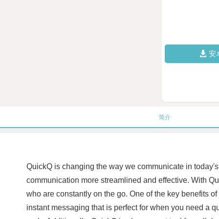
安
简介
QuickQ is changing the way we communicate in today's f
communication more streamlined and effective. With Qui
who are constantly on the go. One of the key benefits o
instant messaging that is perfect for when you need a q