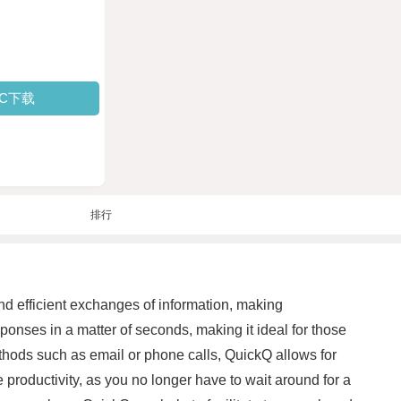
PC下载
排行
d efficient exchanges of information, making
nses in a matter of seconds, making it ideal for those
ethods such as email or phone calls, QuickQ allows for
productivity, as you no longer have to wait around for a