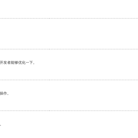
望开发者能够优化一下。
悉操作。
。