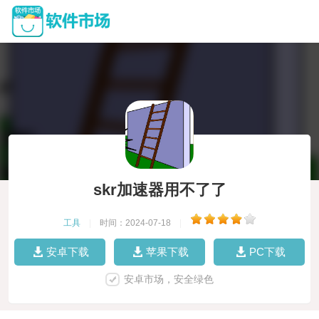
skr加速器用不了了
工具
|
时间：2024-07-18
|
安卓下载
苹果下载
PC下载
安卓市场，安全绿色