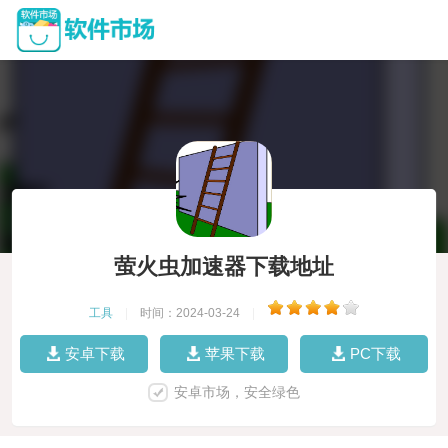
萤火虫加速器下载地址
工具
|
时间：2024-03-24
|
安卓下载
苹果下载
PC下载
安卓市场，安全绿色