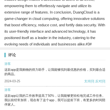
empowering them to effortlessly navigate and utilize its
extensive range of features. In conclusion, DuangCloud is a
game-changer in cloud computing, offering innovative solutions
that boost efficiency, reduce cost, and fortify data security. With
its user-friendly interface and advanced technology, it has
positioned itself as a leader in the industry, catering to the
evolving needs of individuals and businesses alike.#3#
评论
游客
这款app是我购物的得力助手，让我能够找到最优惠的价格，买到最合适
的商品。
2024-03-25
支持
[0]
反对
[0]
游客
这款app让我的工作效率提高了50%，让我能够更轻松地完成工作任务。
我以前经常加班，现在有了这个app，我可以提前下班，有更多的时间陪
伴家人。