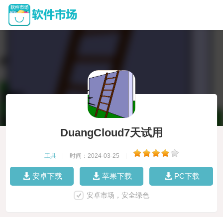
DuangCloud7天试用
工具
|
时间：2024-03-25
|
安卓下载
苹果下载
PC下载
安卓市场，安全绿色