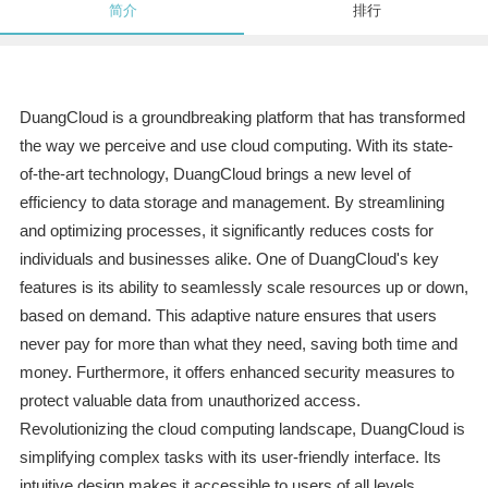
简介
排行
DuangCloud is a groundbreaking platform that has transformed
the way we perceive and use cloud computing. With its state-
of-the-art technology, DuangCloud brings a new level of
efficiency to data storage and management. By streamlining
and optimizing processes, it significantly reduces costs for
individuals and businesses alike. One of DuangCloud's key
features is its ability to seamlessly scale resources up or down,
based on demand. This adaptive nature ensures that users
never pay for more than what they need, saving both time and
money. Furthermore, it offers enhanced security measures to
protect valuable data from unauthorized access.
Revolutionizing the cloud computing landscape, DuangCloud is
simplifying complex tasks with its user-friendly interface. Its
intuitive design makes it accessible to users of all levels,