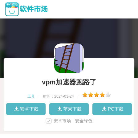
vpm加速器跑路了
工具
|
时间：2024-03-24
|
安卓下载
苹果下载
PC下载
安卓市场，安全绿色