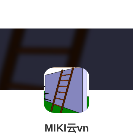
MIKI云vn