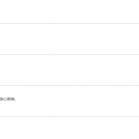
够放心购物。