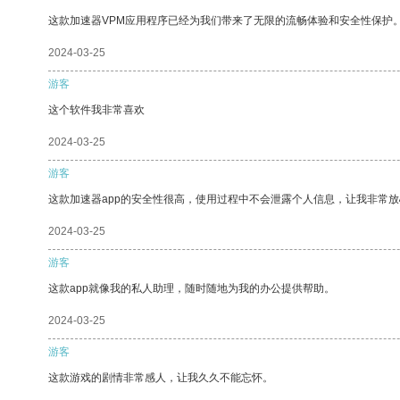
这款加速器VPM应用程序已经为我们带来了无限的流畅体验和安全性保护
2024-03-25
游客
这个软件我非常喜欢
2024-03-25
游客
这款加速器app的安全性很高，使用过程中不会泄露个人信息，让我非常放
2024-03-25
游客
这款app就像我的私人助理，随时随地为我的办公提供帮助。
2024-03-25
游客
这款游戏的剧情非常感人，让我久久不能忘怀。