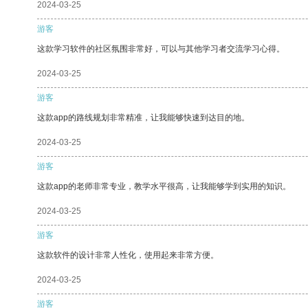
2024-03-25
游客
这款学习软件的社区氛围非常好，可以与其他学习者交流学习心得。
2024-03-25
游客
这款app的路线规划非常精准，让我能够快速到达目的地。
2024-03-25
游客
这款app的老师非常专业，教学水平很高，让我能够学到实用的知识。
2024-03-25
游客
这款软件的设计非常人性化，使用起来非常方便。
2024-03-25
游客