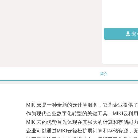
安
简介
MIKI云是一种全新的云计算服务，它为企业提供
作为现代企业数字化转型的关键工具，MIKI云利
MIKI云的优势首先体现在其强大的计算和存储能
企业可以通过MIKI云轻松扩展计算和存储资源，