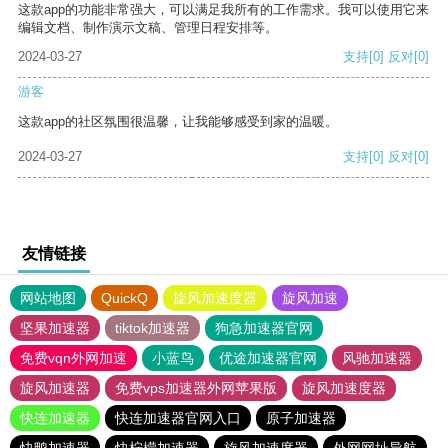
这款app的功能非常强大，可以满足我所有的工作需求。我可以使用它来
编辑文档、制作演示文稿、管理日程安排等。
2024-03-27
支持
[0]
反对
[0]
游客
这款app的社区氛围很温馨，让我能够感受到家的温暖。
2024-03-27
支持
[0]
反对
[0]
友情链接
网站地图
QuickQ
旋风加速度器
旋风加速
坚果加速器
tiktok加速器
狗急加速器官网
免费vqn外网加速
小蓝鸟
优途加速器官网
风驰加速器
旋风加速器
免费vps加速器外网苹果版
旋风加速度器
快连加速器
快连加速器官网入口
原子加速器