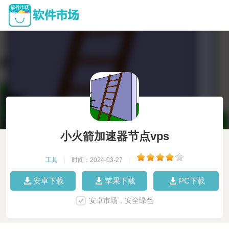
小火箭加速器节点vps
工具
|
时间：2024-03-27
|
安卓下载
苹果下载
PC下载
安卓市场，安全绿色