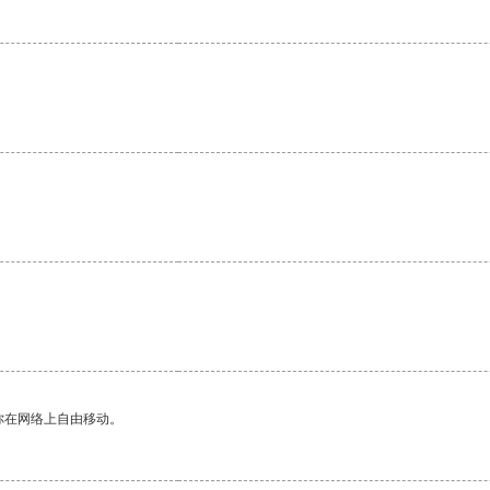
。
。
你在网络上自由移动。